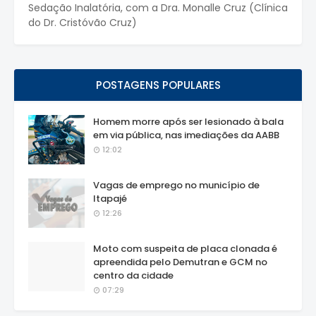
Sedação Inalatória, com a Dra. Monalle Cruz (Clínica
do Dr. Cristóvão Cruz)
POSTAGENS POPULARES
Homem morre após ser lesionado à bala
em via pública, nas imediações da AABB
12:02
Vagas de emprego no município de
Itapajé
12:26
Moto com suspeita de placa clonada é
apreendida pelo Demutran e GCM no
centro da cidade
07:29