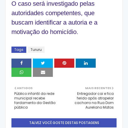
O caso será investigado pelas
autoridades competentes, que
buscam identificar a autoria e a
motivação do homicídio.
Tags
Tururu
ANTIGOS
MAIS RECENTES
Público infantil da rede
Entregador cai e fica
municipal recebe
ferido após atropelar
fardamento da Gestão
cachorro na Rua Dom
pública
Aureliano Matos
TALVEZ VOCÊ GOSTE DESTAS POSTAGENS