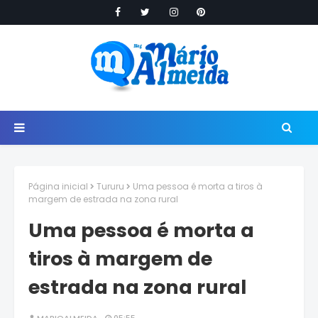
Página inicial
Tururu
Uma pessoa é morta a tiros à
margem de estrada na zona rural
Uma pessoa é morta a
tiros à margem de
estrada na zona rural
MARIOALMEIDA
05:55